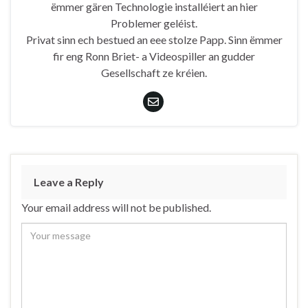
ëmmer gären Technologie installéiert an hier
Problemer geléist.
Privat sinn ech bestued an eee stolze Papp. Sinn ëmmer
fir eng Ronn Briet- a Videospiller an gudder
Gesellschaft ze kréien.
Leave a Reply
Your email address will not be published.