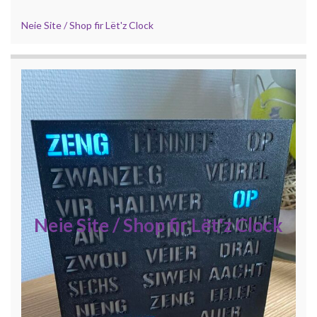
Neie Site / Shop fir Lët'z Clock
Neie Site / Shop fir Lët'z Clock