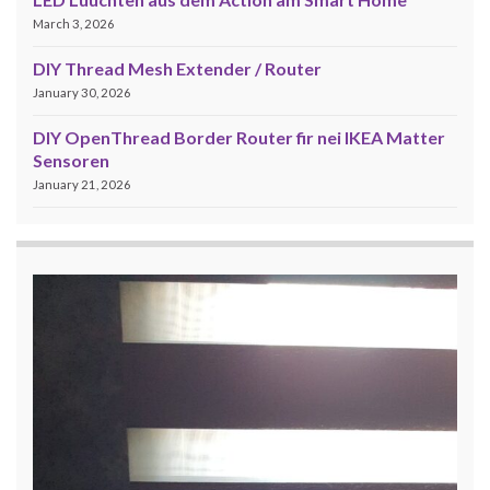
March 3, 2026
DIY Thread Mesh Extender / Router
January 30, 2026
DIY OpenThread Border Router fir nei IKEA Matter
Sensoren
January 21, 2026