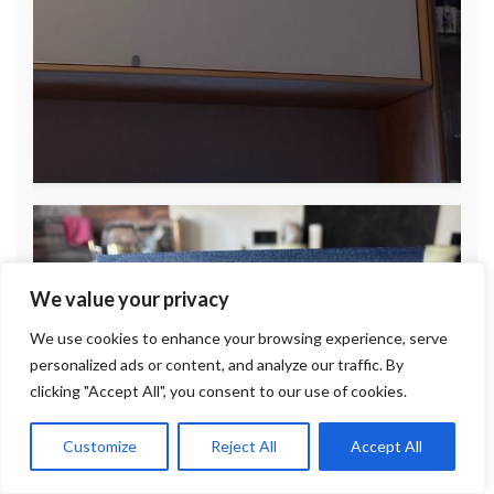
We value your privacy
We use cookies to enhance your browsing experience, serve
personalized ads or content, and analyze our traffic. By
clicking "Accept All", you consent to our use of cookies.
Customize
Reject All
Accept All