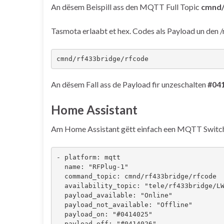
An dësem Beispill ass den MQTT Full Topic
cmnd/
Tasmota erlaabt et hex. Codes als Payload un den
cmnd/rf433bridge/rfcode
An dësem Fall ass de Payload fir unzeschalten
#04
Home Assistant
Am Home Assistant gëtt einfach een MQTT Switch 
- platform: mqtt

  name: "RFPlug-1"

  command_topic: cmnd/rf433bridge/rfcode

  availability_topic: "tele/rf433bridge/LWT"

  payload_available: "Online"

  payload_not_available: "Offline"

  payload_on: "#0414025"

  payload_off: "#0414026"
