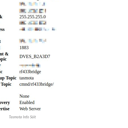
Tasmota Info Säit