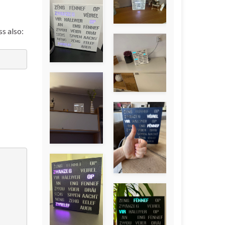
s also: