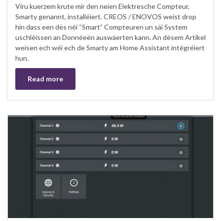
Viru kuerzem krute mir den neien Elektresche Compteur,
Smarty genannt, installéiert. CREOS / ENOVOS weist drop
hin dass een dës néi “Smart” Compteuren un säi System
uschléissen an Donnéeën auswäerten kann. An dësem Artikel
weisen ech wéi ech de Smarty am Home Assistant intégréiert
hun.
Read more