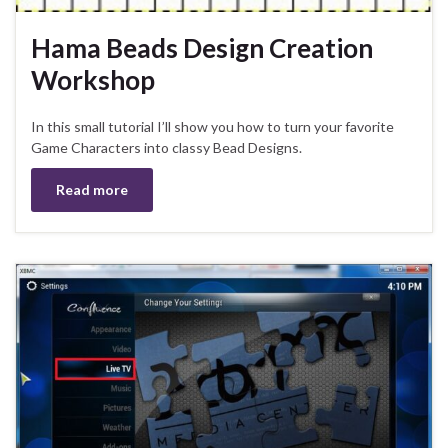
Hama Beads Design Creation
Workshop
In this small tutorial I’ll show you how to turn your favorite
Game Characters into classy Bead Designs.
Read more