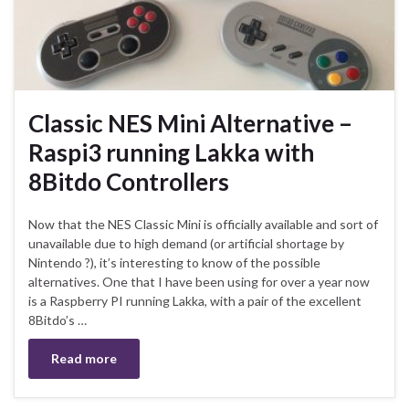
Classic NES Mini Alternative –
Raspi3 running Lakka with
8Bitdo Controllers
Now that the NES Classic Mini is officially available and sort of
unavailable due to high demand (or artificial shortage by
Nintendo ?), it’s interesting to know of the possible
alternatives. One that I have been using for over a year now
is a Raspberry PI running Lakka, with a pair of the excellent
8Bitdo’s …
Read more