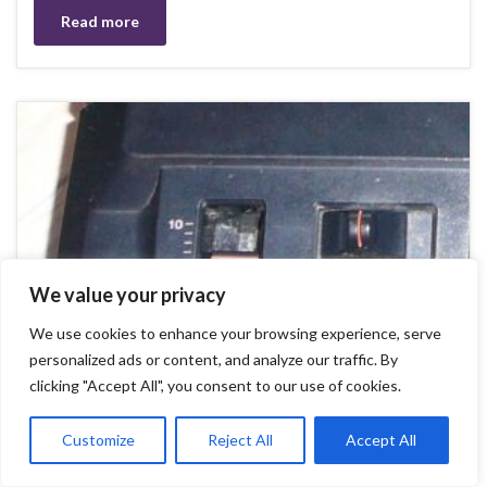
Read more
We value your privacy
We use cookies to enhance your browsing experience, serve
personalized ads or content, and analyze our traffic. By
clicking "Accept All", you consent to our use of cookies.
Customize
Reject All
Accept All