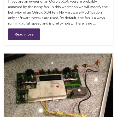
If you are an owner of an Odroid XU4, you are probably
annoyed by the noisy fan. In this workshop we will modify the
behavior of an Odroid XU4 Fan. No Hardware Modification,
only software tweaks are used. By default, the fan is always
running at full speed and is pretty noisy. There is no …
Read more