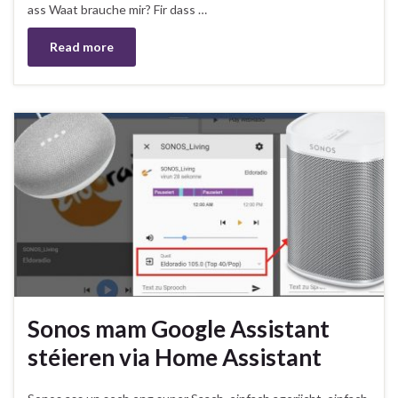
ass Waat brauche mir? Fir dass …
Read more
Sonos mam Google Assistant
stéieren via Home Assistant