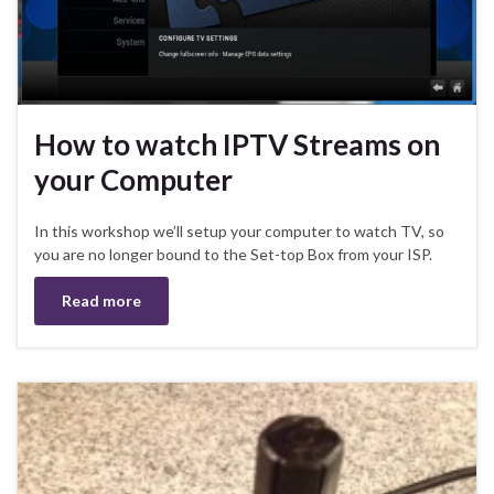
How to watch IPTV Streams on
your Computer
In this workshop we’ll setup your computer to watch TV, so
you are no longer bound to the Set-top Box from your ISP.
Read more