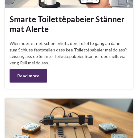
Smarte Toilettëpabeier Stänner
mat Alerte
Wien huet et net schon erlieft, den Toilette gang an dann
zum Schluss feststellen dass kee Toilettëpabeier méi do ass?
Léisung ass ee Smarte Toilettëpabeier Stänner dee mellt wa
keng Rull méi do ass.
Read more