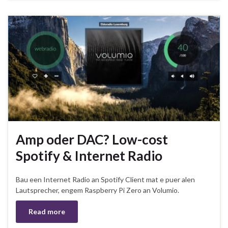
Amp oder DAC? Low-cost
Spotify & Internet Radio
Bau een Internet Radio an Spotify Client mat e puer alen
Lautsprecher, engem Raspberry Pi Zero an Volumio.
Read more