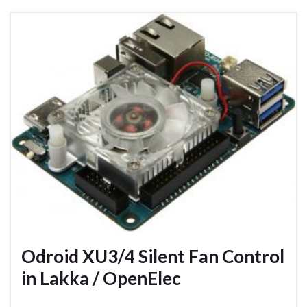
Odroid XU3/4 Silent Fan Control
in Lakka / OpenElec