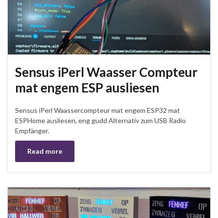
Sensus iPerl Waasser Compteur
mat engem ESP ausliesen
Sensus iPerl Waassercompteur mat engem ESP32 mat
ESPHome ausliesen, eng gudd Alternativ zum USB Radio
Empfänger.
Read more