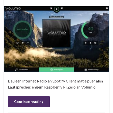
Bau een Internet Radio an Spotify Client mat e puer alen
Lautsprecher, engem Raspberry Pi Zero an Volumio.
Continue reading