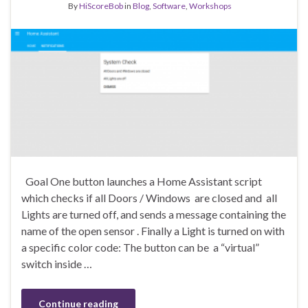
By
HiScoreBob
in
Blog
,
Software
,
Workshops
Goal One button launches a Home Assistant script
which checks if all Doors / Windows are closed and all
Lights are turned off, and sends a message containing the
name of the open sensor . Finally a Light is turned on with
a specific color code: The button can be a “virtual”
switch inside …
Continue reading