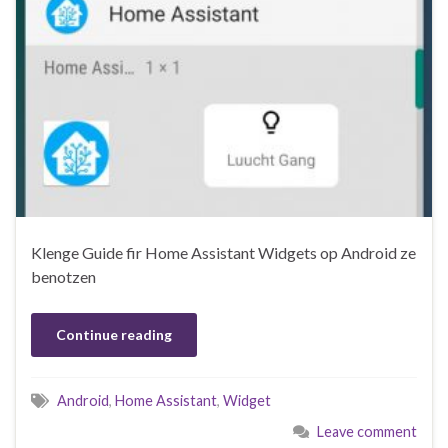
Klenge Guide fir Home Assistant Widgets op Android ze
benotzen
Continue reading
Android
,
Home Assistant
,
Widget
Leave comment