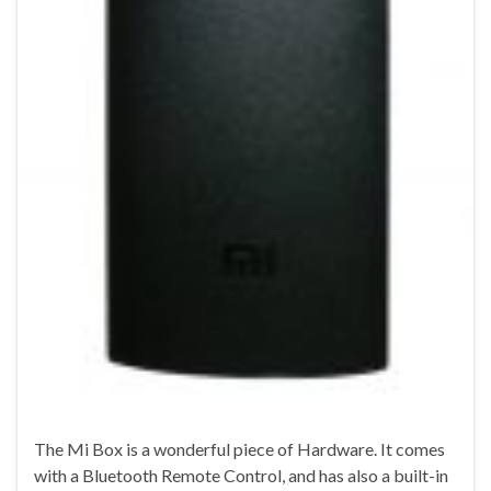
The Mi Box is a wonderful piece of Hardware. It comes
with a Bluetooth Remote Control, and has also a built-in