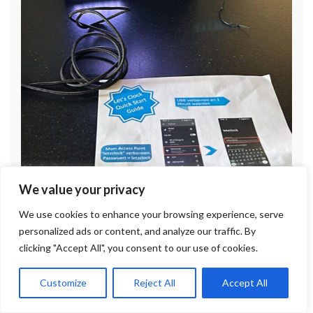
We value your privacy
We use cookies to enhance your browsing experience, serve
personalized ads or content, and analyze our traffic. By
clicking "Accept All", you consent to our use of cookies.
Customize
Reject All
Accept All