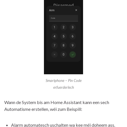
Smartphone – Pin Code
erfuerderlech
Wann de System bis am Home Assistant kann een sech
Automatisme erstellen, wéi zum Beispill:
Alarm automatesch uschalten wa kee méi doheem ass.