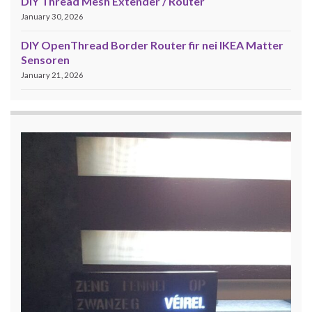
DIY Thread Mesh Extender / Router
January 30, 2026
DIY OpenThread Border Router fir nei IKEA Matter
Sensoren
January 21, 2026