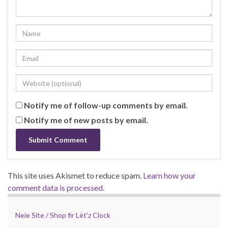
Notify me of follow-up comments by email.
Notify me of new posts by email.
This site uses Akismet to reduce spam.
Learn how your
comment data is processed.
Neie Site / Shop fir Lët'z Clock