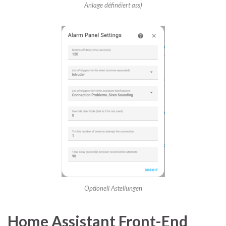
Anlage définéiert ass)
Optionell Astellungen
Home Assistant Front-End