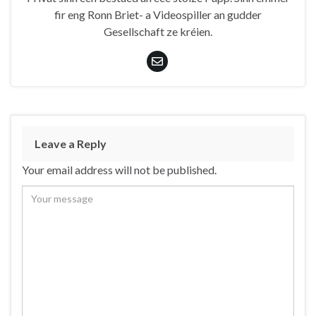
fir eng Ronn Briet- a Videospiller an gudder
Gesellschaft ze kréien.
Leave a Reply
Your email address will not be published.