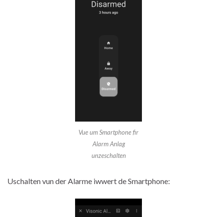
Vue um Smartphone fir
Alarm Anlag
unzeschalten
Uschalten vun der Alarme iwwert de Smartphone: